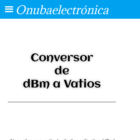
Onubaelectrónica
Conversor
de
dBm a Vatios