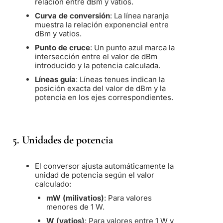
relación entre dBm y vatios.
Curva de conversión
: La línea naranja
muestra la relación exponencial entre
dBm y vatios.
Punto de cruce
: Un punto azul marca la
intersección entre el valor de dBm
introducido y la potencia calculada.
Líneas guía
: Líneas tenues indican la
posición exacta del valor de dBm y la
potencia en los ejes correspondientes.
5.
Unidades de potencia
El conversor ajusta automáticamente la
unidad de potencia según el valor
calculado:
mW (milivatios)
: Para valores
menores de 1 W.
W (vatios)
: Para valores entre 1 W y