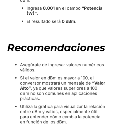
dBm.
Ingresa
0.001
en el campo
“Potencia
(W)”
.
El resultado será
0 dBm
.
Recomendaciones
Asegúrate de ingresar valores numéricos
válidos.
Si el valor en dBm es mayor a 100, el
conversor mostrará un mensaje de
“Valor
Alto”
, ya que valores superiores a 100
dBm no son comunes en aplicaciones
prácticas.
Utiliza la gráfica para visualizar la relación
entre dBm y vatios, especialmente útil
para entender cómo cambia la potencia
en función de los dBm.