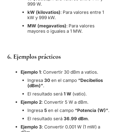
999 W.
kW (kilovatios)
: Para valores entre 1
kW y 999 kW.
MW (megavatios)
: Para valores
mayores o iguales a 1 MW.
6.
Ejemplos prácticos
Ejemplo 1
: Convertir 30 dBm a vatios.
Ingresa
30
en el campo
“Decibelios
(dBm)”
.
El resultado será
1 W
(vatio).
Ejemplo 2
: Convertir 5 W a dBm.
Ingresa
5
en el campo
“Potencia (W)”
.
El resultado será
36.99 dBm
.
Ejemplo 3
: Convertir 0.001 W (1 mW) a