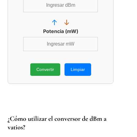
↑
↓
Potencia (mW)
Convertir
Limpiar
¿Cómo utilizar el conversor de dBm a
vatios?