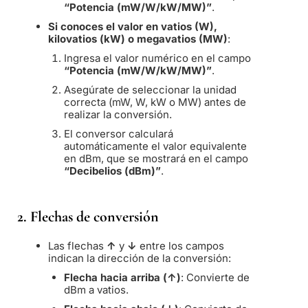
“Potencia (mW/W/kW/MW)”
.
Si conoces el valor en vatios (W),
kilovatios (kW) o megavatios (MW)
:
Ingresa el valor numérico en el campo
“Potencia (mW/W/kW/MW)”
.
Asegúrate de seleccionar la unidad
correcta (mW, W, kW o MW) antes de
realizar la conversión.
El conversor calculará
automáticamente el valor equivalente
en dBm, que se mostrará en el campo
“Decibelios (dBm)”
.
2. Flechas de conversión
Las flechas
↑
y
↓
entre los campos
indican la dirección de la conversión:
Flecha hacia arriba (↑)
: Convierte de
dBm a vatios.