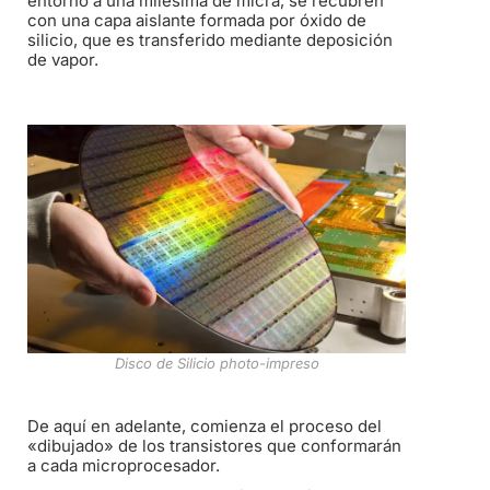
entorno a una milésima de micra, se recubren
con una capa aislante formada por óxido de
silicio, que es transferido mediante deposición
de vapor.
Disco de Silicio photo-impreso
De aquí en adelante, comienza el proceso del
«dibujado» de los transistores que conformarán
a cada microprocesador.