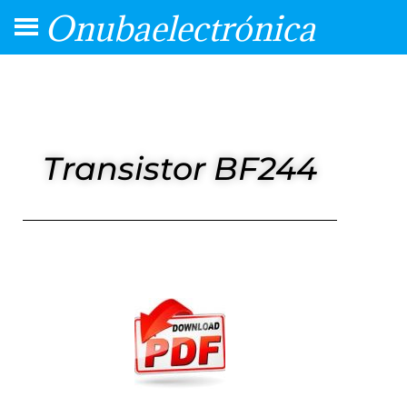
Onubaelectrónica
Transistor BF244