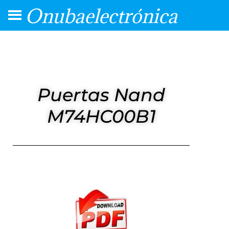
Onubaelectrónica
Puertas Nand
M74HC00B1