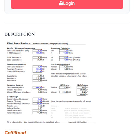
Login
DESCRIPCIÓN
Calfiltaud