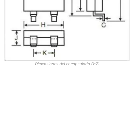
Dimensiones del encapsulado D-71