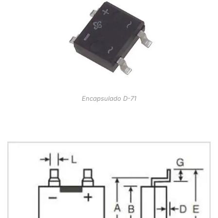
Encapsulado D-71