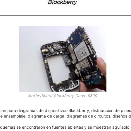
Blackberry
Motherboard BlackBerry Curve 8520
n para diagramas de dispositivos Blackberry, distribución de pines
e ensamblaje, diagrama de carga, diagramas de circuitos, diseños 
quemas se encontraron en fuentes abiertas y se muestran aquí solo 