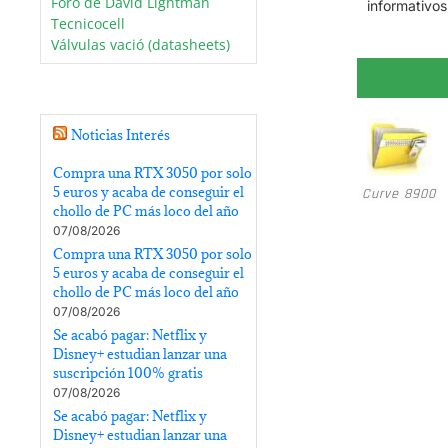
Foro de David Lightman
informativos
Tecnicocell
Válvulas vació (datasheets)
Noticias Interés
Compra una RTX 3050 por solo
5 euros y acaba de conseguir el
Curve 8900
chollo de PC más loco del año
07/08/2026
Compra una RTX 3050 por solo
5 euros y acaba de conseguir el
chollo de PC más loco del año
07/08/2026
Se acabó pagar: Netflix y
Disney+ estudian lanzar una
suscripción 100% gratis
07/08/2026
Se acabó pagar: Netflix y
Disney+ estudian lanzar una