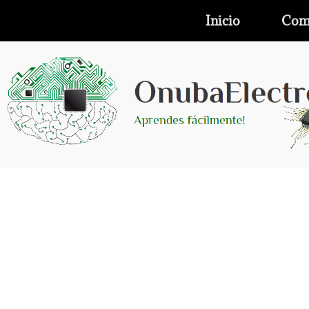
Inicio
Com