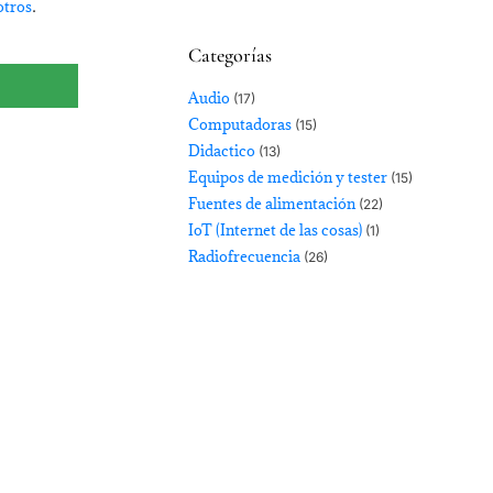
otros
.
Categorías
Audio
(17)
Computadoras
(15)
Didactico
(13)
Equipos de medición y tester
(15)
Fuentes de alimentación
(22)
IoT (Internet de las cosas)
(1)
Radiofrecuencia
(26)