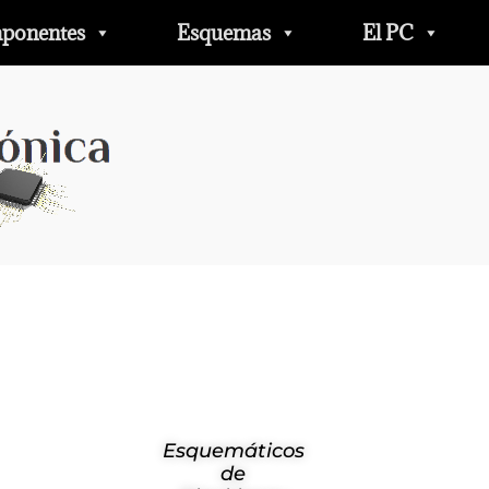
ponentes
Esquemas
El PC
Esquemáticos
de