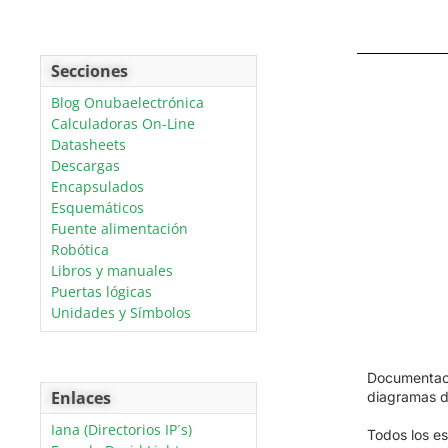
Secciones
Blog Onubaelectrónica
Calculadoras On-Line
Datasheets
Descargas
Encapsulados
Esquemáticos
Fuente alimentación
Robótica
Libros y manuales
Puertas lógicas
Unidades y Símbolos
Documentació
Enlaces
diagramas d
Iana (Directorios IP´s)
Todos los es