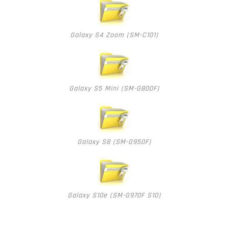
Galaxy S4 Zoom (SM-C101)
Galaxy S5 Mini (SM-G800F)
Galaxy S8 (SM-G950F)
Galaxy S10e (SM-G970F S10)