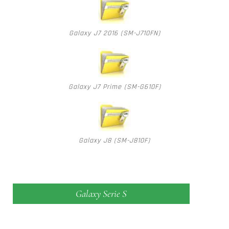
Galaxy J7 2016 (SM-J710FN)
Galaxy J7 Prime (SM-G610F)
Galaxy J8 (SM-J810F)
Galaxy Serie S