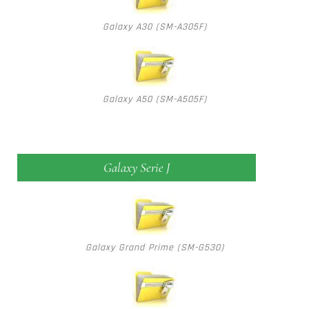
Galaxy A30 (SM-A305F)
Galaxy A50 (SM-A505F)
Galaxy Serie J
Galaxy Grand Prime (SM-G530)