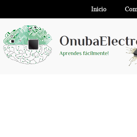
Inicio
Com