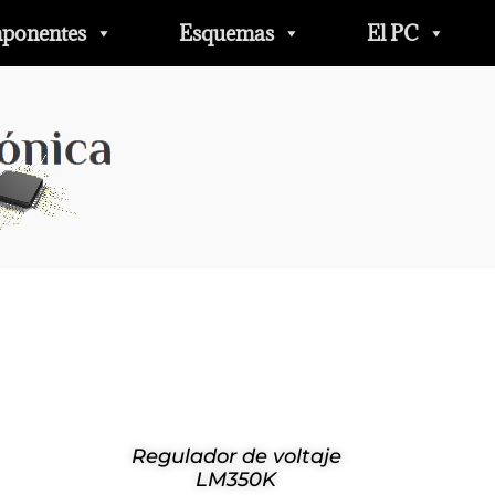
ponentes
Esquemas
El PC
Regulador de voltaje
LM350K