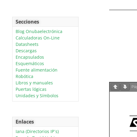
Secciones
Blog Onubaelectrónica
Calculadoras On-Line
Datasheets
Descargas
Encapsulados
Esquemáticos
Fuente alimentación
Robótica
Libros y manuales
Pá
Puertas lógicas
Unidades y Símbolos
Enlaces
Iana (Directorios IP´s)