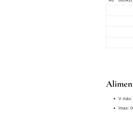
Alimen
V máx:
Imax: 0