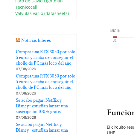
Foro de David Lightman
Tecnicocell
Válvulas vació (datasheets)
Noticias Interés
Compra una RTX 3050 por solo
5 euros y acaba de conseguir el
chollo de PC más loco del año
07/08/2026
Compra una RTX 3050 por solo
5 euros y acaba de conseguir el
chollo de PC más loco del año
07/08/2026
Se acabó pagar: Netflix y
Disney+ estudian lanzar una
Funcion
suscripción 100% gratis
07/08/2026
Se acabó pagar: Netflix y
El circuito re
Disney+ estudian lanzar una
UHF.