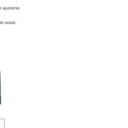
e ajustarse
de onda).