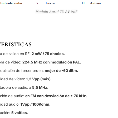
Modulo Aurel TX AV VHF
ERÍSTICAS
a de salida en RF:
2 mW / 75 ohmios.
ora de vídeo:
224,5 MHz con modulación PAL.
dulación de tercer orden:
mejor de -60 dBm.
lidad de vídeo:
1,2 Vpp (máx).
tadora de audio:
a 5,5 MHz.
ción de audio:
en FM con desviación de ± 70 kHz.
lidad audio:
1Vpp / 100Kohm.
tación:
5 voltios.