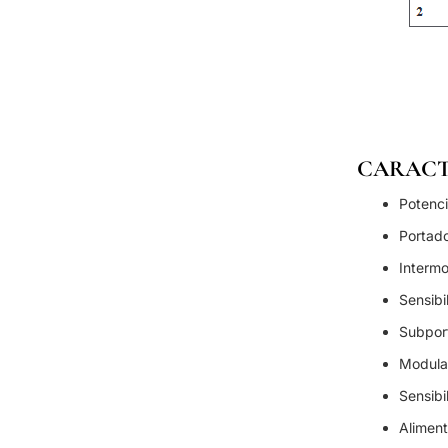
CARACT
Potenci
Portad
Intermo
Sensibi
Subpor
Modula
Sensibi
Alimen