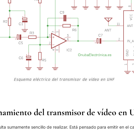
Esquema eléctrico del transmisor de vídeo en UHF
amiento del transmisor de vídeo en
sulta sumamente sencillo de realizar. Está pensado para emitir en el c