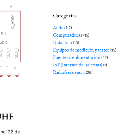
Categorías
Audio
(17)
Computadoras
(15)
Didactico
(13)
Equipos de medición y tester
(15)
Fuentes de alimentación
(22)
IoT (Internet de las cosas)
(1)
Radiofrecuencia
(26)
 UHF
anal 22 de