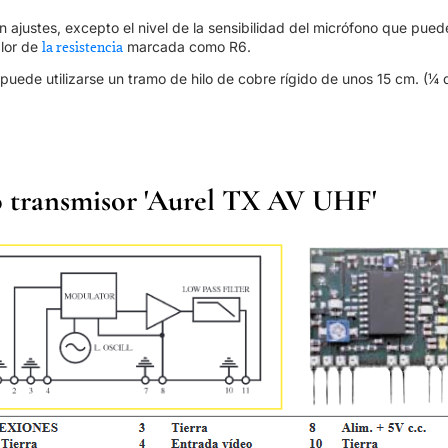
n ajustes, excepto el nivel de la sensibilidad del micrófono que pued
alor de
la resistencia
marcada como R6.
uede utilizarse un tramo de hilo de cobre rígido de unos 15 cm. (¼ 
transmisor '
Aurel TX AV UHF
'