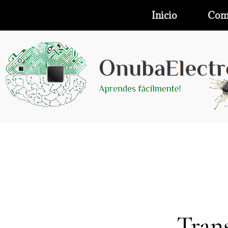
Inicio
Com
Tran