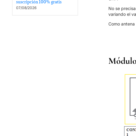
suscripción 100% gratis
07/08/2026
No se precisa
variando el v
Como antena p
Módulo 