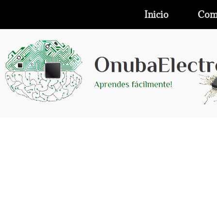
Inicio
Com