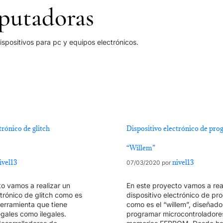
utadoras
spositivos para pc y equipos electrónicos.
trónico de glitch
Dispositivo electrónico de pr
“Willem”
ivel13
nivel13
07/03/2020
por
o vamos a realizar un
En este proyecto vamos a rea
ctrónico de glitch como es
dispositivo electrónico de p
herramienta que tiene
como es el “willem”, diseñado
egales como ilegales.
programar microcontroladore