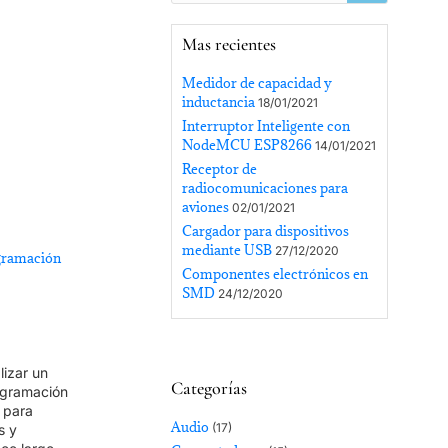
Mas recientes
Medidor de capacidad y
inductancia
18/01/2021
Interruptor Inteligente con
NodeMCU ESP8266
14/01/2021
Receptor de
radiocomunicaciones para
aviones
02/01/2021
Cargador para dispositivos
mediante USB
27/12/2020
ogramación
Componentes electrónicos en
SMD
24/12/2020
lizar un
Categorías
rogramación
 para
Audio
(17)
s y