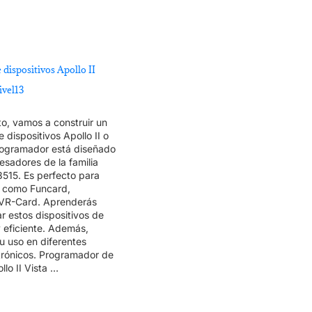
dispositivos Apollo II
ivel13
o, vamos a construir un
dispositivos Apollo II o
ogramador está diseñado
sadores de la familia
15. Es perfecto para
s como Funcard,
AVR-Card. Aprenderás
 estos dispositivos de
 eficiente. Además,
u uso en diferentes
trónicos. Programador de
llo II Vista …