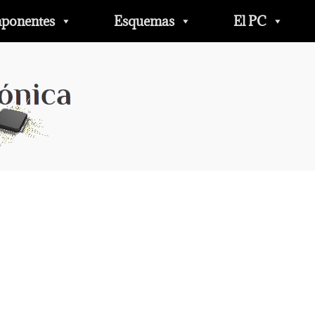
ponentes
Esquemas
El PC