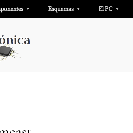
ponentes
Esquemas
El PC
mcast