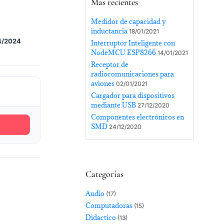
Mas recientes
Medidor de capacidad y
inductancia
18/01/2021
4/2024
Interruptor Inteligente con
NodeMCU ESP8266
14/01/2021
Receptor de
radiocomunicaciones para
aviones
02/01/2021
Cargador para dispositivos
mediante USB
27/12/2020
Componentes electrónicos en
SMD
24/12/2020
Categorías
Audio
(17)
Computadoras
(15)
Didactico
(13)