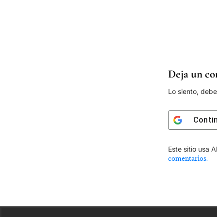
Deja un co
Lo siento, deb
Conti
Este sitio usa 
comentarios.