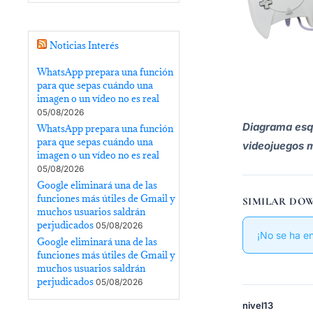
Noticias Interés
WhatsApp prepara una función
para que sepas cuándo una
imagen o un vídeo no es real
05/08/2026
Diagrama esq
WhatsApp prepara una función
para que sepas cuándo una
videojuegos 
imagen o un vídeo no es real
05/08/2026
Google eliminará una de las
funciones más útiles de Gmail y
SIMILAR DO
muchos usuarios saldrán
perjudicados
05/08/2026
¡No se ha e
Google eliminará una de las
funciones más útiles de Gmail y
muchos usuarios saldrán
perjudicados
05/08/2026
nivel13