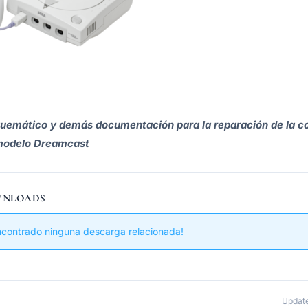
uemático y demás documentación para la reparación de la c
modelo Dreamcast
WNLOADS
ncontrado ninguna descarga relacionada!
Updat