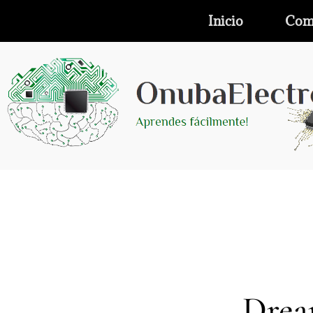
Inicio
Com
Drea