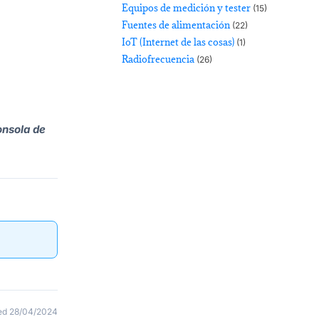
Equipos de medición y tester
(15)
Fuentes de alimentación
(22)
IoT (Internet de las cosas)
(1)
Radiofrecuencia
(26)
onsola de
ed 28/04/2024