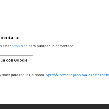
mentario
es estar
conectado
para publicar un comentario.
nua con
Google
Akismet para reducir el spam.
Aprende cómo se procesan los datos de t