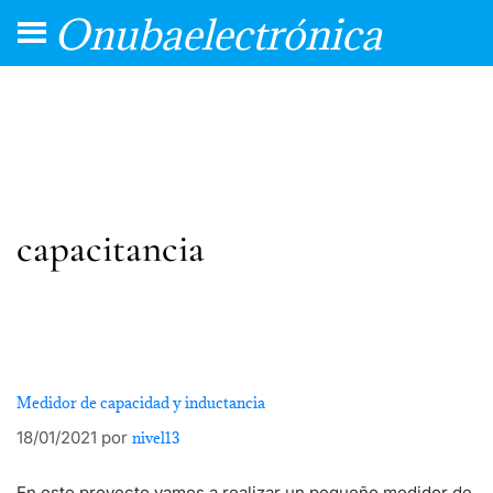
Onubaelectrónica
capacitancia
Medidor de capacidad y inductancia
18/01/2021
por
nivel13
En este proyecto vamos a realizar un pequeño medidor de