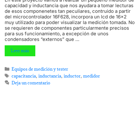
capacidad y inductancia que nos ayudara a tomar lecturas
de esos componenetes tan peculiares, contruido a partir
del microcontrolador 16F628, incorpora un lcd de 16×2
muy utilizado para poder visualizar la medición tomada. No
se requieren de componentes particularmente precisos
para sus funcionamiento, a excepción de unos
condensadores “externos” que …
Leer más
Equipos de medición y tester
,
,
,
capacitancia
inductancia
inductor
medidor
Deja un comentario