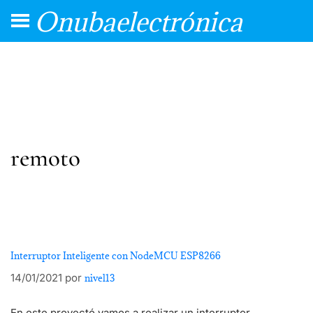
Onubaelectrónica
remoto
Interruptor Inteligente con NodeMCU ESP8266
14/01/2021
por
nivel13
En este proyectó vamos a realizar un interruptor