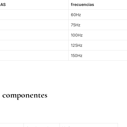
IAS
frecuencias
60Hz
75Hz
100Hz
125Hz
150Hz
e componentes