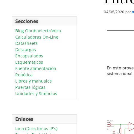
n
04/05/2020
por
Secciones
Blog Onubaelectrónica
Calculadoras On-Line
Datasheets
Descargas
Encapsulados
Esquemáticos
En este proye
Fuente alimentación
sistema ideal 
Robótica
Libros y manuales
Puertas lógicas
Unidades y Símbolos
Enlaces
Iana (Directorios IP´s)