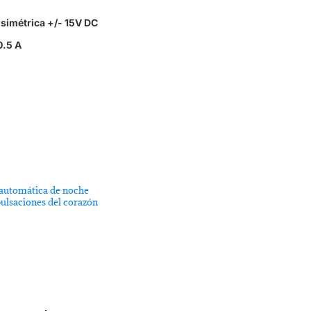
:
simétrica +/- 15V DC
0.5 A
automática de noche
ulsaciones del corazón