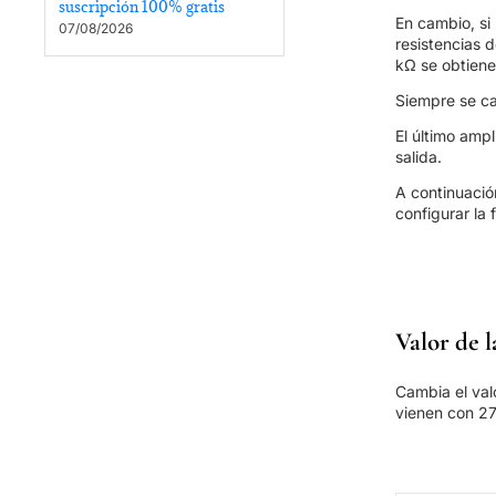
suscripción 100% gratis
En cambio, si
07/08/2026
resistencias d
kΩ se obtiene 
Siempre se ca
El último amp
salida.
A continuació
configurar la 
Valor de l
Cambia el valo
vienen con 2