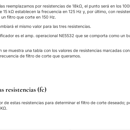
 las reemplazamos por resistencias de 18kΩ, el punto será en los 100
e 15 kΩ establecen la frecuencia en 125 Hz y, por último, con resiste
un filtro que corte en 150 Hz.
mbiará el mismo valor para las tres resistencias.
lificador es el amp. operacional NE5532 que se comporta como un bu
n se muestra una tabla con los valores de resistencias marcadas con 
frecuencia de filtro de corte que queramos.
as resistencias (fc)
r de estas resistencias para determinar el filtro de corte deseado; p
7KΩ.