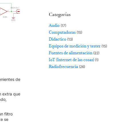
Categorías
Audio
(17)
Computadoras
(15)
Didactico
(13)
Equipos de medición y tester
(15)
Fuentes de alimentación
(22)
IoT (Internet de las cosas)
(1)
Radiofrecuencia
(26)
enientes de
n extra que
ado,
 filtro
te se