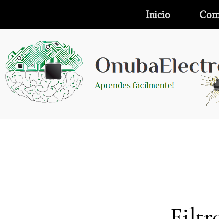
Inicio
Com
Filtr