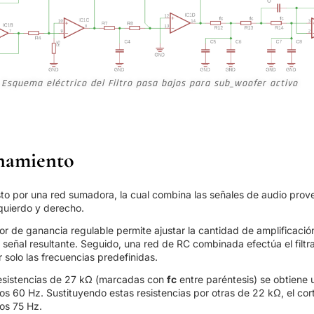
Esquema eléctrico del Filtro pasa bajos para sub_woofer activo
namiento
o por una red sumadora, la cual combina las señales de audio prov
zquierdo y derecho.
or de ganancia regulable permite ajustar la cantidad de amplificació
a señal resultante. Seguido, una red de RC combinada efectúa el filtr
 solo las frecuencias predefinidas.
resistencias de 27 kΩ (marcadas con
fc
entre paréntesis) se obtiene un
los 60 Hz. Sustituyendo estas resistencias por otras de 22 kΩ, el cor
los 75 Hz.