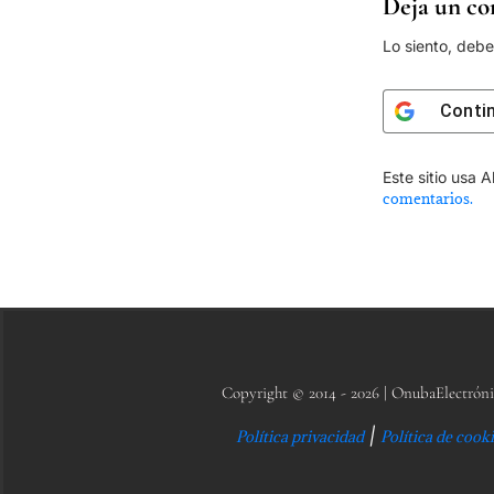
Deja un co
Lo siento, deb
Conti
Este sitio usa 
comentarios.
Copyright © 2014 - 2026 | OnubaElectróni
|
Política privacidad
Política de cook