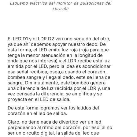
Esquema eléctrico del monitor de pulsaciones del
corazón
El LED D1 y el LDR D2 van uno seguido del otro,
ya que ahí debemos apoyar nuestro dedo. De
esta forma, el LED emite luz roja (roja para que
tenga la menor atenuación en la longitud de
onda que nos interesa) y el LDR recibe esta luz
emitida por el LED, pero la idea es acondicionar
esa señal recibida, osea,a cuando el corazón
bombea sangre y llega al dedo, este se llena de
sangre. Diminutamente, este bombeo genera
una diferencia de luz recibida por el LDR y, una
vez censada la diferencia, se amplifica y se
proyecta en el LED de salida.
De esta forma logramos ver los latidos del
corazón en el led de salida.
Claro, no tiene nada de divertido ver un led
parpadeando al ritmo del corazón, por eso, al no
ser un circuito digital, la salida del led que