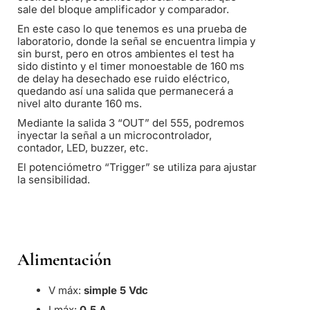
sale del bloque amplificador y comparador.
En este caso lo que tenemos es una prueba de
laboratorio, donde la señal se encuentra limpia y
sin burst, pero en otros ambientes el test ha
sido distinto y el timer monoestable de 160 ms
de delay ha desechado ese ruido eléctrico,
quedando así una salida que permanecerá a
nivel alto durante 160 ms.
Mediante la salida 3 “OUT” del 555, podremos
inyectar la señal a un microcontrolador,
contador, LED, buzzer, etc.
El potenciómetro “Trigger” se utiliza para ajustar
la sensibilidad.
Alimentación
V máx:
simple 5 Vdc
I máx:
0.5 A