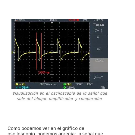
Visualización en el osciloscopio de la señal que
sale del bloque amplificador y comparador
Como podemos ver en el gráfico del
osciloscopio, podemos apreciar la señal que