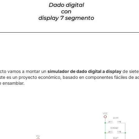
Dado digital
con
display 7 segmento
ecto vamos a montar un
simulador de dado digital a display
de siete
te es un proyecto económico, basado en componentes fáciles de ad
e ensamblar.