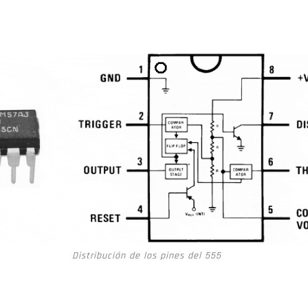
Distribución de los pines del 555