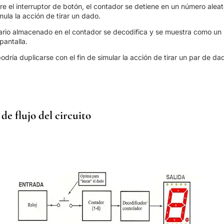
e el interruptor de botón, el contador se detiene en un número aleato
imula la acción de tirar un dado.
ario almacenado en el contador se decodifica y se muestra como un
pantalla.
podría duplicarse con el fin de simular la acción de tirar un par de da
e flujo del circuito