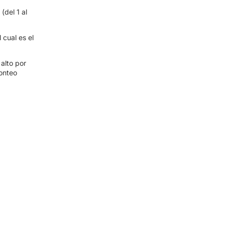
del 1 al
cual es el
alto por
onteo