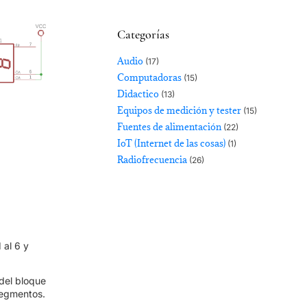
Categorías
Audio
(17)
Computadoras
(15)
Didactico
(13)
Equipos de medición y tester
(15)
Fuentes de alimentación
(22)
IoT (Internet de las cosas)
(1)
Radiofrecuencia
(26)
 al 6 y
 del bloque
segmentos.