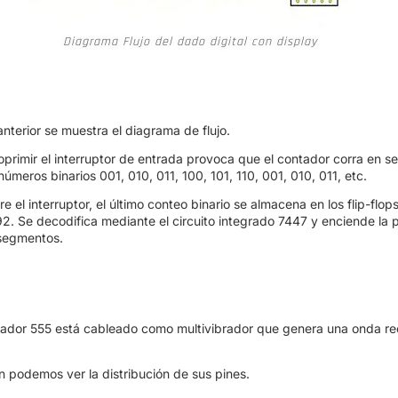
Diagrama Flujo del dado digital con display
nterior se muestra el diagrama de flujo.
oprimir el interruptor de entrada provoca que el contador corra en s
números binarios 001, 010, 011, 100, 101, 110, 001, 010, 011, etc.
 el interruptor, el último conteo binario se almacena en los flip-flops
2. Se decodifica mediante el circuito integrado 7447 y enciende la p
 segmentos.
zador 555 está cableado como multivibrador que genera una onda re
n podemos ver la distribución de sus pines.