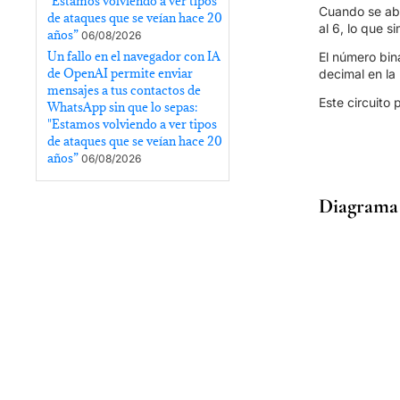
"Estamos volviendo a ver tipos
Cuando se abr
de ataques que se veían hace 20
al 6, lo que s
años”
06/08/2026
Un fallo en el navegador con IA
El número bin
de OpenAI permite enviar
decimal en la 
mensajes a tus contactos de
Este circuito 
WhatsApp sin que lo sepas:
"Estamos volviendo a ver tipos
de ataques que se veían hace 20
años”
06/08/2026
Diagrama d