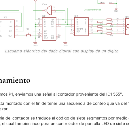
Esquema eléctrico del dado digital con display de un digito
namiento
os P1, enviamos una señal al contador proveniente del IC1 555″.
stá montado con el fin de tener una secuencia de conteo que va del 1
ezar.
aria del contador se traduce al código de siete segmentos por medio
, el cual también incorpora un controlador de pantalla LED de siete 